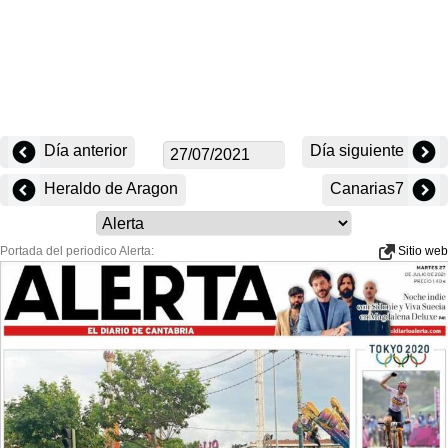
Día anterior
Día siguiente
Heraldo de Aragon
Canarias7
Portada del periodico Alerta:
Sitio web