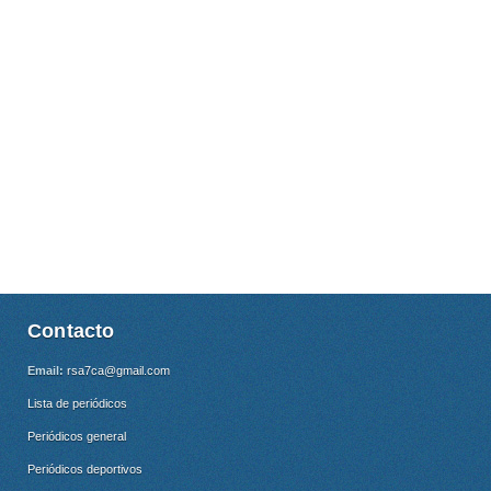
Contacto
Email:
rsa7ca@gmail.com
Lista de periódicos
Periódicos general
Periódicos deportivos