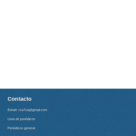
Contacto
Email:
rsa7ca@gmail.com
Lista de periódicos
Periódicos general