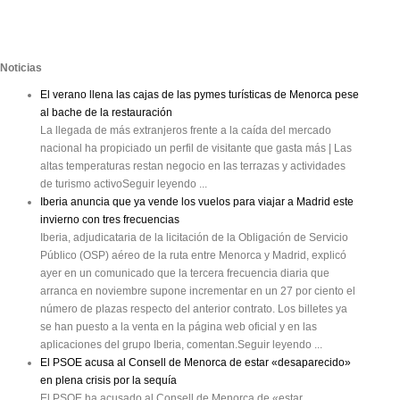
Noticias
El verano llena las cajas de las pymes turísticas de Menorca pese
al bache de la restauración
La llegada de más extranjeros frente a la caída del mercado
nacional ha propiciado un perfil de visitante que gasta más | Las
altas temperaturas restan negocio en las terrazas y actividades
de turismo activoSeguir leyendo ...
Iberia anuncia que ya vende los vuelos para viajar a Madrid este
invierno con tres frecuencias
Iberia, adjudicataria de la licitación de la Obligación de Servicio
Público (OSP) aéreo de la ruta entre Menorca y Madrid, explicó
ayer en un comunicado que la tercera frecuencia diaria que
arranca en noviembre supone incrementar en un 27 por ciento el
número de plazas respecto del anterior contrato. Los billetes ya
se han puesto a la venta en la página web oficial y en las
aplicaciones del grupo Iberia, comentan.Seguir leyendo ...
El PSOE acusa al Consell de Menorca de estar «desaparecido»
en plena crisis por la sequía
El PSOE ha acusado al Consell de Menorca de «estar