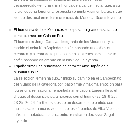
desaparecido» en una crisis hídrica de alcance insular que, a su
juicio, debería tener una respuesta conjunta y, sin embargo, sigue
siendo desigual entre los municipios de Menorca.Seguir leyendo
...
El humorista de Los Morancos se lo pasa en grande «saltando
como cabras» en Cala en Brut
El humorista Jorge Cadaval, integrante de los Morancos, y su
marido el actor Ken Appledorn están pasando unos días en
Menorca, y a tenor de lo publicado en sus redes sociales se lo
están pasando en grande en la Isla.Seguir leyendo ...
España firma una remontada de carácter ante Japón en el
Mundial sub17
La selección femenina sub17 inició su camino en el Campeonato
del Mundo de la categoría con paso firme y máxima emoción para
lograr una sensacional remontada ante Japón. España llevó el
choque al desempate para hacerse con el triunfo (25-18, 9-25,
23-25, 26-24, 15-6) después de un desarrollo de partido con
múltiples alternancias y en el que los 21 puntos de Alba Vicente,
máxima anotadora del encuentro, resultaron decisivos.Seguir
leyendo ...