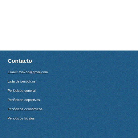
Contacto
Email:
rsa7ca@gmail.com
Lista de periódicos
Periódicos general
Periódicos deportivos
Periódicos económicos
Periódicos locales