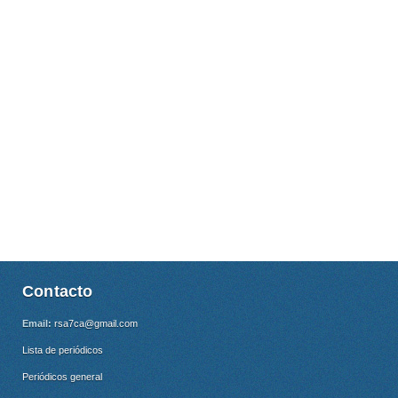
Contacto
Email:
rsa7ca@gmail.com
Lista de periódicos
Periódicos general