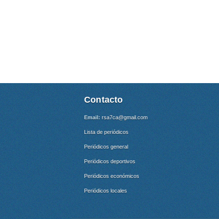
Contacto
Email:
rsa7ca@gmail.com
Lista de periódicos
Periódicos general
Periódicos deportivos
Periódicos económicos
Periódicos locales