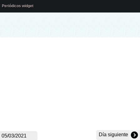
Periódicos widget
Día siguiente