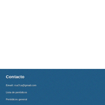
Contacto
Email:
rsa7ca@gmail.com
Lista de periódicos
Periódicos general