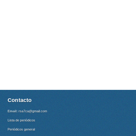
Contacto
Email:
rsa7ca@gmail.com
Lista de periódicos
Periódicos general