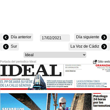
Día anterior
Día siguiente
Sur
La Voz de Cádiz
Portada del periodico Ideal:
Sitio web