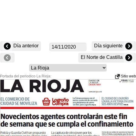
Día anterior
Día siguiente
El Norte de Castilla
Portada del periodico La Rioja:
Sitio web