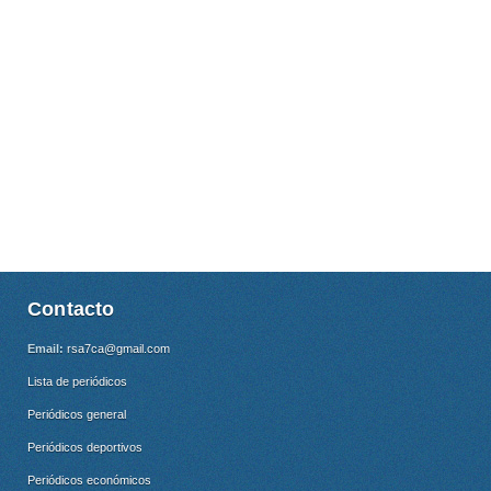
Contacto
Email:
rsa7ca@gmail.com
Lista de periódicos
Periódicos general
Periódicos deportivos
Periódicos económicos