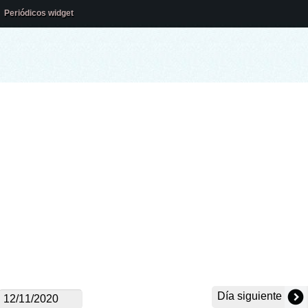
Periódicos widget
Día siguiente