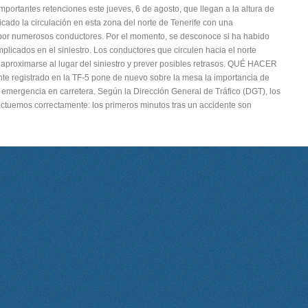
importantes retenciones este jueves, 6 de agosto, que llegan a la altura de
icado la circulación en esta zona del norte de Tenerife con una
 por numerosos conductores. Por el momento, se desconoce si ha habido
licados en el siniestro. Los conductores que circulen hacia el norte
l aproximarse al lugar del siniestro y prever posibles retrasos. QUÉ HACER
registrado en la TF-5 pone de nuevo sobre la mesa la importancia de
emergencia en carretera. Según la Dirección General de Tráfico (DGT), los
ctuemos correctamente: los primeros minutos tras un accidente son