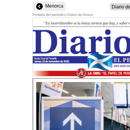
Menorca
Portada del periodico Diario de Avisos: