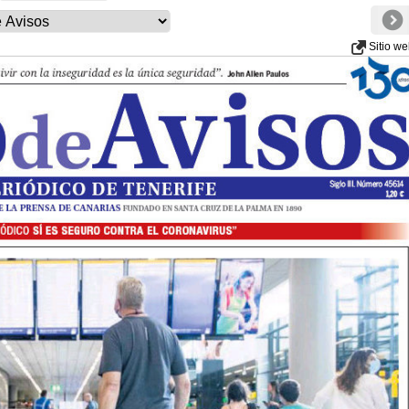
Sitio w