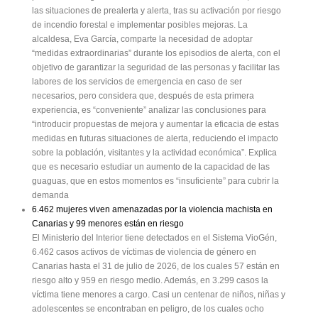
las situaciones de prealerta y alerta, tras su activación por riesgo
de incendio forestal e implementar posibles mejoras. La
alcaldesa, Eva García, comparte la necesidad de adoptar
“medidas extraordinarias” durante los episodios de alerta, con el
objetivo de garantizar la seguridad de las personas y facilitar las
labores de los servicios de emergencia en caso de ser
necesarios, pero considera que, después de esta primera
experiencia, es “conveniente” analizar las conclusiones para
“introducir propuestas de mejora y aumentar la eficacia de estas
medidas en futuras situaciones de alerta, reduciendo el impacto
sobre la población, visitantes y la actividad económica”. Explica
que es necesario estudiar un aumento de la capacidad de las
guaguas, que en estos momentos es “insuficiente” para cubrir la
demanda
6.462 mujeres viven amenazadas por la violencia machista en
Canarias y 99 menores están en riesgo
El Ministerio del Interior tiene detectados en el Sistema VioGén,
6.462 casos activos de víctimas de violencia de género en
Canarias hasta el 31 de julio de 2026, de los cuales 57 están en
riesgo alto y 959 en riesgo medio. Además, en 3.299 casos la
víctima tiene menores a cargo. Casi un centenar de niños, niñas y
adolescentes se encontraban en peligro, de los cuales ocho