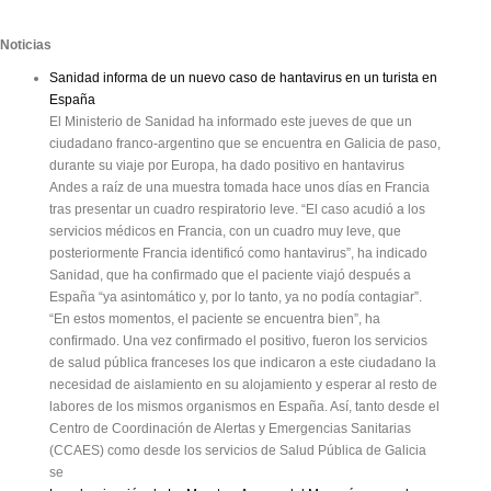
Noticias
Sanidad informa de un nuevo caso de hantavirus en un turista en
España
El Ministerio de Sanidad ha informado este jueves de que un
ciudadano franco-argentino que se encuentra en Galicia de paso,
durante su viaje por Europa, ha dado positivo en hantavirus
Andes a raíz de una muestra tomada hace unos días en Francia
tras presentar un cuadro respiratorio leve. “El caso acudió a los
servicios médicos en Francia, con un cuadro muy leve, que
posteriormente Francia identificó como hantavirus”, ha indicado
Sanidad, que ha confirmado que el paciente viajó después a
España “ya asintomático y, por lo tanto, ya no podía contagiar”.
“En estos momentos, el paciente se encuentra bien”, ha
confirmado. Una vez confirmado el positivo, fueron los servicios
de salud pública franceses los que indicaron a este ciudadano la
necesidad de aislamiento en su alojamiento y esperar al resto de
labores de los mismos organismos en España. Así, tanto desde el
Centro de Coordinación de Alertas y Emergencias Sanitarias
(CCAES) como desde los servicios de Salud Pública de Galicia
se