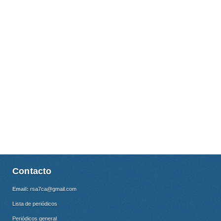
Contacto
Email:
rsa7ca@gmail.com
Lista de periódicos
Periódicos general