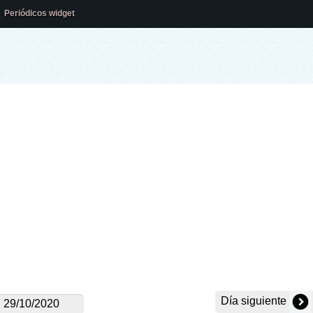
Periódicos widget
Día siguiente