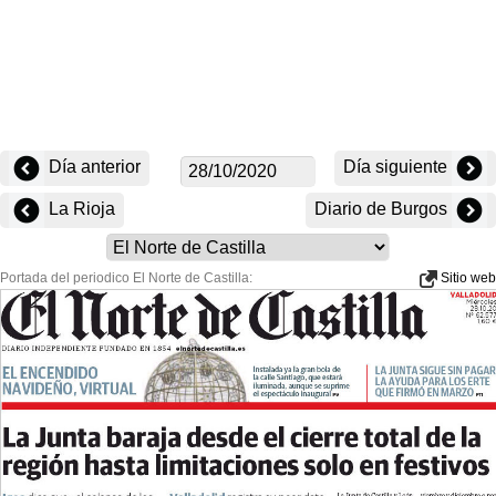
Día anterior
Día siguiente
La Rioja
Diario de Burgos
Portada del periodico El Norte de Castilla:
Sitio web