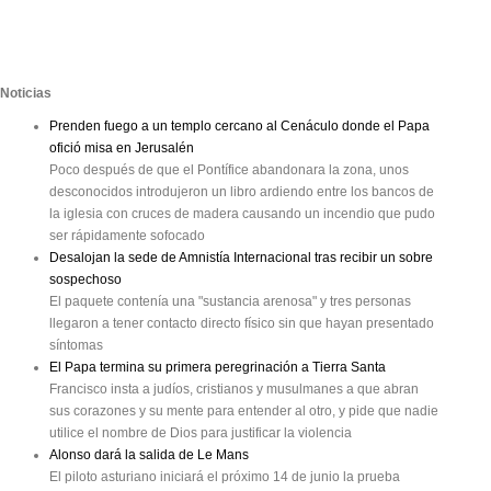
Noticias
Prenden fuego a un templo cercano al Cenáculo donde el Papa
ofició misa en Jerusalén
Poco después de que el Pontífice abandonara la zona, unos
desconocidos introdujeron un libro ardiendo entre los bancos de
la iglesia con cruces de madera causando un incendio que pudo
ser rápidamente sofocado
Desalojan la sede de Amnistía Internacional tras recibir un sobre
sospechoso
El paquete contenía una "sustancia arenosa" y tres personas
llegaron a tener contacto directo físico sin que hayan presentado
síntomas
El Papa termina su primera peregrinación a Tierra Santa
Francisco insta a judíos, cristianos y musulmanes a que abran
sus corazones y su mente para entender al otro, y pide que nadie
utilice el nombre de Dios para justificar la violencia
Alonso dará la salida de Le Mans
El piloto asturiano iniciará el próximo 14 de junio la prueba