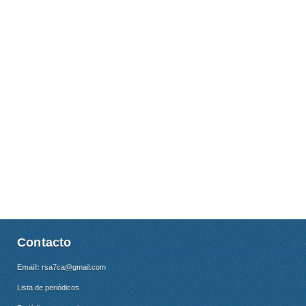
Contacto
Email:
rsa7ca@gmail.com
Lista de periódicos