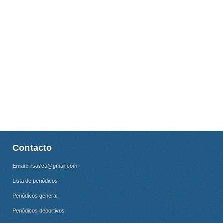
Contacto
Email:
rsa7ca@gmail.com
Lista de periódicos
Periódicos general
Periódicos deportivos