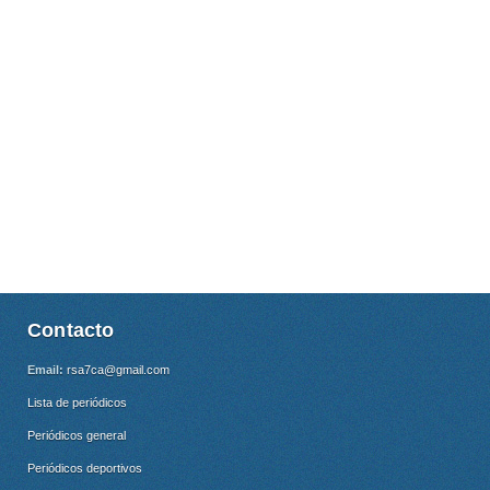
Contacto
Email:
rsa7ca@gmail.com
Lista de periódicos
Periódicos general
Periódicos deportivos