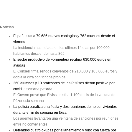
Noticias
España suma 79.686 nuevos contagios y 762 muertes desde el
viernes
La incidencia acumulada en los últimos 14 días por 100.000
habitantes desciende hasta 865
El sector productivo de Formentera recibirá 630.000 euros en
ayudas
El Consell firma sendos convenios de 210.000 y 105.000 euros y
dobla la cifra con fondos propios
260 alumnos y 10 profesores de las Pitiüses dieron positivo por
covid la semana pasada
El Govern prevé que Eivissa reciba 1.100 dosis de la vacuna de
Pfizer esta semana
La policía paraliza una fiesta y dos reuniones de no convivientes
durante el fin de semana en Ibiza
Los agentes levantaron una veintena de sanciones por reuniones
entre no convivientes
Detenidos cuatro okupas por allanamiento y robo con fuerza por