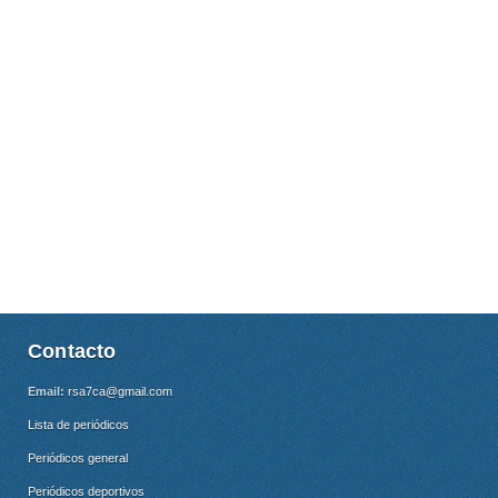
Contacto
Email:
rsa7ca@gmail.com
Lista de periódicos
Periódicos general
Periódicos deportivos