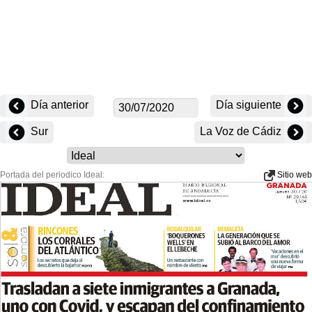
Día anterior
Día siguiente
Sur
La Voz de Cádiz
Portada del periodico Ideal:
Sitio web