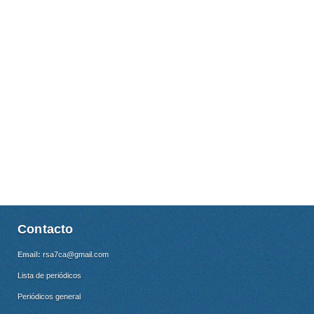
Contacto
Email:
rsa7ca@gmail.com
Lista de periódicos
Periódicos general