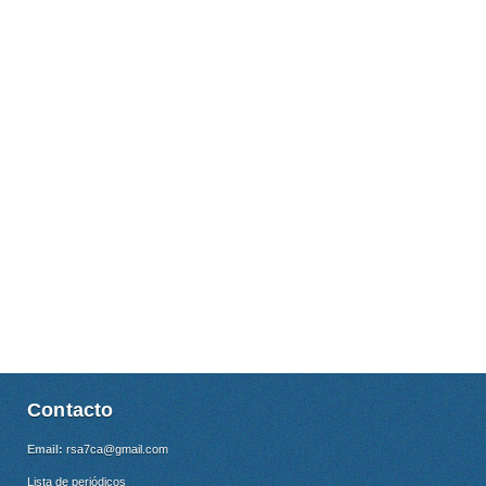
Contacto
Email:
rsa7ca@gmail.com
Lista de periódicos