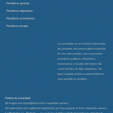
Periódicos general
Periódicos deportivos
Periódicos económicos
Periódicos locales
Las portadas es un esfuerzo presentar
las portadas del prensa diaria espanola.
En ese sitio ustedes van a encontrar
periodicos politicos, deportivos,
economicos y locales del mismo dia
como archivo de dias anteriores. Se
hace seguido esfuerzo para incluir los
mas periodicos posibles.
Política de privacidad
All images are copyrighted to their respective owners.
All trademarks and registered trademarks are the property of their respective owners.