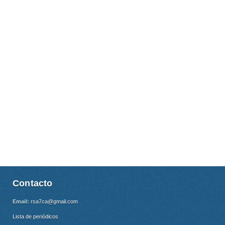
Contacto
Email:
rsa7ca@gmail.com
Lista de periódicos