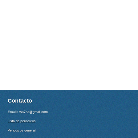
Contacto
Email:
rsa7ca@gmail.com
Lista de periódicos
Periódicos general