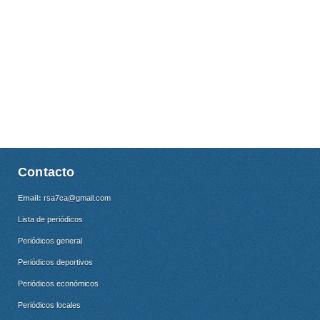
Contacto
Email:
rsa7ca@gmail.com
Lista de periódicos
Periódicos general
Periódicos deportivos
Periódicos económicos
Periódicos locales