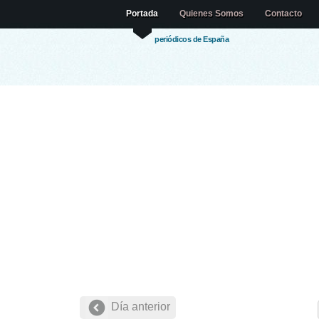
Portada
Quienes Somos
Contacto
periódicos de España
Día anterior