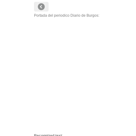
Portada del periodico Diario de Burgos:
Recognized text
: