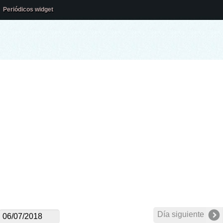
Periódicos widget
Día siguiente